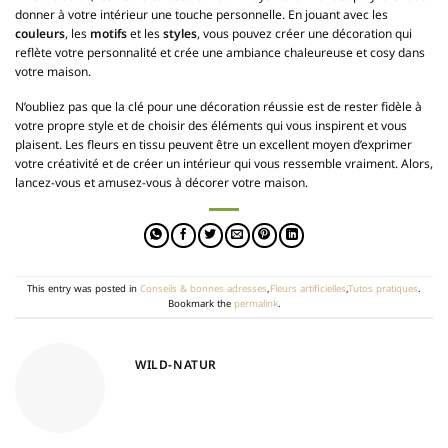
donner à votre intérieur une touche personnelle. En jouant avec les
couleurs
, les
motifs
et les
styles
, vous pouvez créer une décoration qui
reflète votre personnalité et crée une ambiance chaleureuse et cosy dans
votre maison.
N’oubliez pas que la clé pour une décoration réussie est de rester fidèle à
votre propre style et de choisir des éléments qui vous inspirent et vous
plaisent. Les fleurs en tissu peuvent être un excellent moyen d’exprimer
votre créativité et de créer un intérieur qui vous ressemble vraiment. Alors,
lancez-vous et amusez-vous à décorer votre maison.
This entry was posted in
Conseils & bonnes adresses
,
Fleurs artificielles
,
Tutos pratiques
.
Bookmark the
permalink
.
WILD-NATUR