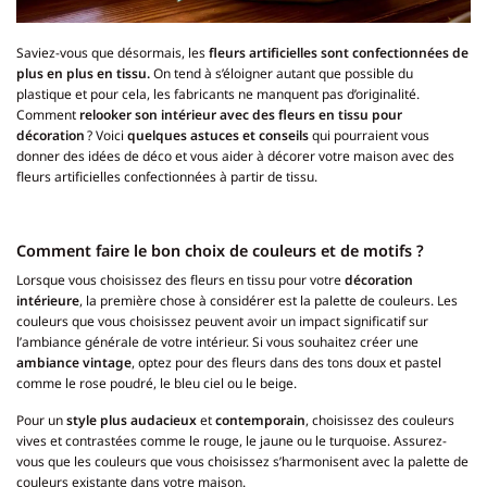
Saviez-vous que désormais, les
fleurs artificielles sont confectionnées de
plus en plus en tissu.
On tend à s’éloigner autant que possible du
plastique et pour cela, les fabricants ne manquent pas d’originalité.
Comment
relooker son intérieur avec des fleurs en tissu pour
décoration
? Voici
quelques astuces et conseils
qui pourraient vous
donner des idées de déco et vous aider à décorer votre maison avec des
fleurs artificielles confectionnées à partir de tissu.
Comment faire le bon choix de couleurs et de motifs ?
Lorsque vous choisissez des fleurs en tissu pour votre
décoration
intérieure
, la première chose à considérer est la palette de couleurs. Les
couleurs que vous choisissez peuvent avoir un impact significatif sur
l’ambiance générale de votre intérieur. Si vous souhaitez créer une
ambiance vintage
, optez pour des fleurs dans des tons doux et pastel
comme le rose poudré, le bleu ciel ou le beige.
Pour un
style plus audacieux
et
contemporain
, choisissez des couleurs
vives et contrastées comme le rouge, le jaune ou le turquoise. Assurez-
vous que les couleurs que vous choisissez s’harmonisent avec la palette de
couleurs existante dans votre maison.