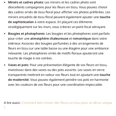
Miroirs et cadres photo
: Les miroirs et les cadres photo sont
d’excellents compagnons pour les fleurs en tissu. Vous pouvez choisir
des cadres ornés de tissu floral pour afficher vos photos préférées. Les
miroirs encadrés de tissu floral peuvent également ajouter une
touche
de sophistication
à votre espace. En plaçant ces éléments
stratégiquement sur les murs, vous créerez un point focal attrayant.
Bougies et photophores
: Les bougies et les photophores sont parfaits
pour créer une
atmosphère chaleureuse
et
romantique
dans votre
intérieur. Associez des bougies parfumées à des arrangements de
fleurs en tissu sur une table basse ou une étagère pour une ambiance
relaxante. Les photophores ornés de motifs floraux ajouteront une
touche de magie à vos soirées.
Vases et pots
: Pour une présentation élégante de vos fleurs en tissu,
investissez dans des vases ou des pots assortis. Les vases en verre
transparents mettront en valeur vos fleurs tout en ajoutant une
touche
de modernité
. Vous pouvez également peindre vos pots en harmonie
avec les couleurs de vos fleurs pour une coordination impeccable.
A lire aussi :
Comment bien choisir des fleurs en tissu pour un décor unique
?