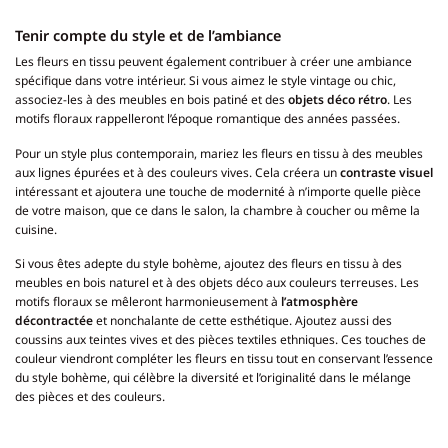
Tenir compte du style et de l’ambiance
Les fleurs en tissu peuvent également contribuer à créer une ambiance
spécifique dans votre intérieur. Si vous aimez le style vintage ou chic,
associez-les à des meubles en bois patiné et des
objets déco rétro
. Les
motifs floraux rappelleront l’époque romantique des années passées.
Pour un style plus contemporain, mariez les fleurs en tissu à des meubles
aux lignes épurées et à des couleurs vives. Cela créera un
contraste visuel
intéressant et ajoutera une touche de modernité à n’importe quelle pièce
de votre maison, que ce dans le salon, la chambre à coucher ou même la
cuisine.
Si vous êtes adepte du style bohème, ajoutez des fleurs en tissu à des
meubles en bois naturel et à des objets déco aux couleurs terreuses. Les
motifs floraux se mêleront harmonieusement à
l’atmosphère
décontractée
et nonchalante de cette esthétique. Ajoutez aussi des
coussins aux teintes vives et des pièces textiles ethniques. Ces touches de
couleur viendront compléter les fleurs en tissu tout en conservant l’essence
du style bohème, qui célèbre la diversité et l’originalité dans le mélange
des pièces et des couleurs.