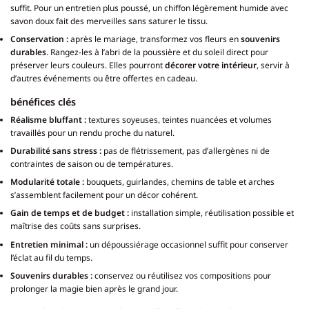
suffit. Pour un entretien plus poussé, un chiffon légèrement humide avec
savon doux fait des merveilles sans saturer le tissu.
Conservation :
après le mariage, transformez vos fleurs en
souvenirs
durables
. Rangez-les à l’abri de la poussière et du soleil direct pour
préserver leurs couleurs. Elles pourront
décorer votre intérieur
, servir à
d’autres événements ou être offertes en cadeau.
bénéfices clés
Réalisme bluffant :
textures soyeuses, teintes nuancées et volumes
travaillés pour un rendu proche du naturel.
Durabilité sans stress :
pas de flétrissement, pas d’allergènes ni de
contraintes de saison ou de températures.
Modularité totale :
bouquets, guirlandes, chemins de table et arches
s’assemblent facilement pour un décor cohérent.
Gain de temps et de budget :
installation simple, réutilisation possible et
maîtrise des coûts sans surprises.
Entretien minimal :
un dépoussiérage occasionnel suffit pour conserver
l’éclat au fil du temps.
Souvenirs durables :
conservez ou réutilisez vos compositions pour
prolonger la magie bien après le grand jour.