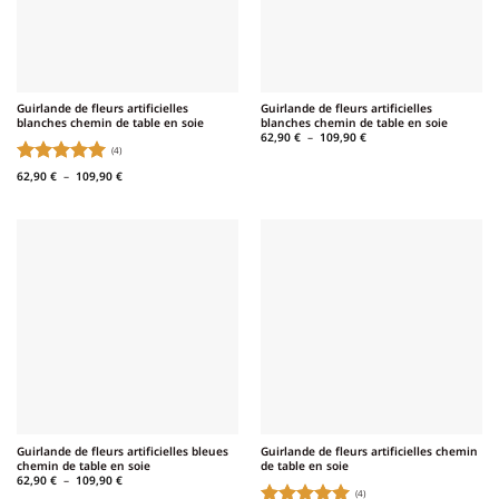
Guirlande de fleurs artificielles
Guirlande de fleurs artificielles
blanches chemin de table en soie
blanches chemin de table en soie
Plage
62,90
€
–
109,90
€
de
(4)
prix :
62,90 €
Note
5
sur
Plage
62,90
€
–
109,90
€
à
de
109,90 €
5
prix :
62,90 €
à
109,90 €
Guirlande de fleurs artificielles bleues
Guirlande de fleurs artificielles chemin
chemin de table en soie
de table en soie
Plage
62,90
€
–
109,90
€
de
(4)