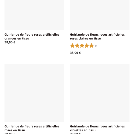
Guirlande de fleurs roses artificielles
Guirlande de fleurs roses artificielles
oranges en tissu
roses claires en tissu
38,90
€
(1)
Note
5
sur
38,90
€
5
Guirlande de fleurs roses artificielles
Guirlande de fleurs roses artificielles
roses en tissu
violettes en tissu