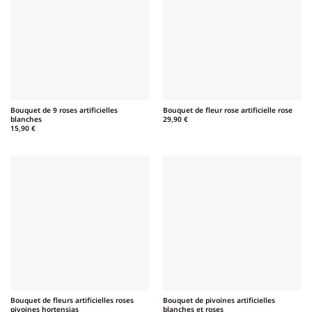
Bouquet de 9 roses artificielles
Bouquet de fleur rose artificielle rose
blanches
29,90
€
15,90
€
Bouquet de fleurs artificielles roses
Bouquet de pivoines artificielles
pivoines hortensias
blanches et roses