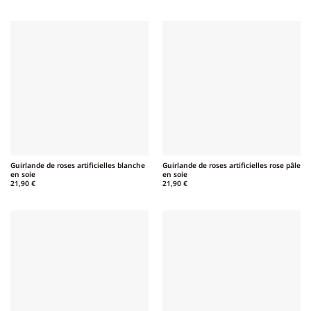
Guirlande de roses artificielles blanche
Guirlande de roses artificielles rose pâle
en soie
en soie
21,90
€
21,90
€