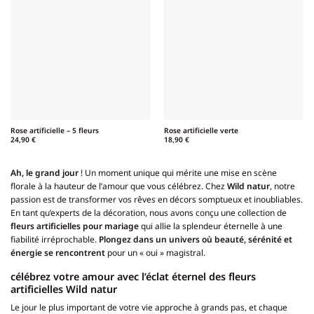
Rose artificielle – 5 fleurs
Rose artificielle verte
24,90
€
18,90
€
Ah, le grand jour
! Un moment unique qui mérite une mise en scène
florale à la hauteur de l’amour que vous célébrez. Chez
Wild natur
, notre
passion est de transformer vos rêves en décors somptueux et inoubliables.
En tant qu’experts de la décoration, nous avons conçu une collection de
fleurs artificielles pour mariage
qui allie la splendeur éternelle à une
fiabilité irréprochable.
Plongez dans un univers où beauté, sérénité et
énergie se rencontrent
pour un « oui » magistral.
célébrez votre amour avec l’éclat éternel des fleurs
artificielles Wild natur
Le jour le plus important de votre vie approche à grands pas, et chaque