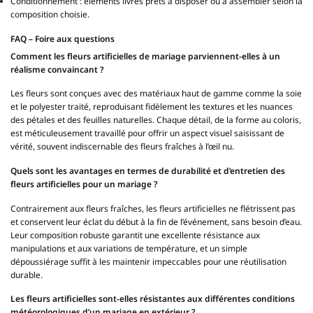
Conditionnement : éléments livrés prêts à disposer ou à assembler selon la
composition choisie.
FAQ – Foire aux questions
Comment les fleurs artificielles de mariage parviennent-elles à un
réalisme convaincant ?
Les fleurs sont conçues avec des matériaux haut de gamme comme la soie
et le polyester traité, reproduisant fidèlement les textures et les nuances
des pétales et des feuilles naturelles. Chaque détail, de la forme au coloris,
est méticuleusement travaillé pour offrir un aspect visuel saisissant de
vérité, souvent indiscernable des fleurs fraîches à l’œil nu.
Quels sont les avantages en termes de durabilité et d’entretien des
fleurs artificielles pour un mariage ?
Contrairement aux fleurs fraîches, les fleurs artificielles ne flétrissent pas
et conservent leur éclat du début à la fin de l’événement, sans besoin d’eau.
Leur composition robuste garantit une excellente résistance aux
manipulations et aux variations de température, et un simple
dépoussiérage suffit à les maintenir impeccables pour une réutilisation
durable.
Les fleurs artificielles sont-elles résistantes aux différentes conditions
météorologiques d’un mariage en extérieur ?