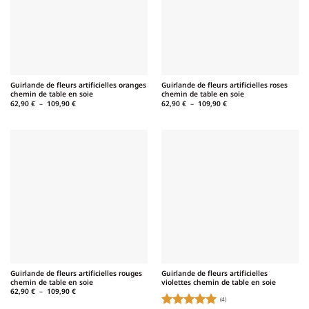
Guirlande de fleurs artificielles oranges
Guirlande de fleurs artificielles roses
chemin de table en soie
chemin de table en soie
Plage
Plage
62,90
€
–
109,90
€
62,90
€
–
109,90
€
de
de
prix :
prix :
62,90 €
62,90 €
à
à
109,90 €
109,90 €
Guirlande de fleurs artificielles rouges
Guirlande de fleurs artificielles
chemin de table en soie
violettes chemin de table en soie
Plage
62,90
€
–
109,90
€
de
(4)
prix :