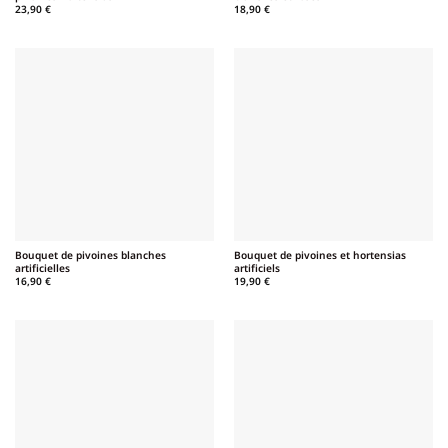
23,90
€
18,90
€
Bouquet de pivoines blanches
Bouquet de pivoines et hortensias
artificielles
artificiels
16,90
€
19,90
€