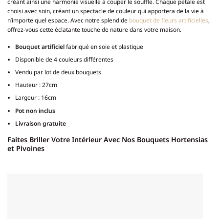
créant ainsi une harmonie visuelle à couper le souffle. Chaque pétale est
choisi avec soin, créant un spectacle de couleur qui apportera de la vie à
n’importe quel espace. Avec notre splendide
bouquet de fleurs artificielles
,
offrez-vous cette éclatante touche de nature dans votre maison.
Bouquet artificiel
fabriqué en soie et plastique
Disponible de 4 couleurs différentes
Vendu par lot de deux bouquets
Hauteur : 27cm
Largeur : 16cm
Pot non inclus
Livraison gratuite
Faites Briller Votre Intérieur Avec Nos Bouquets Hortensias
et Pivoines