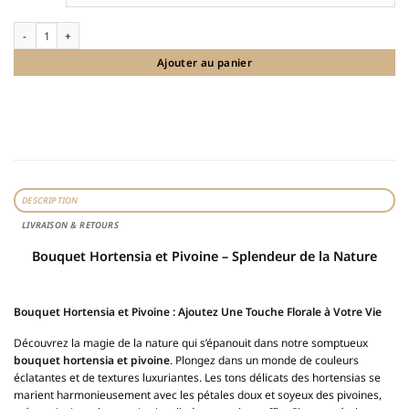
quantité de Bouquet de pivoines et hortensias artificiels
Ajouter au panier
DESCRIPTION
LIVRAISON & RETOURS
Bouquet Hortensia et Pivoine – Splendeur de la Nature
Bouquet Hortensia et Pivoine : Ajoutez Une Touche Florale à Votre Vie
Découvrez la magie de la nature qui s’épanouit dans notre somptueux
bouquet hortensia et pivoine
. Plongez dans un monde de couleurs
éclatantes et de textures luxuriantes. Les tons délicats des hortensias se
marient harmonieusement avec les pétales doux et soyeux des pivoines,