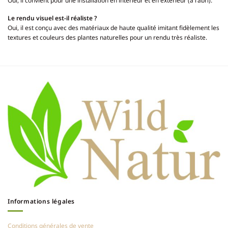
Oui, il convient pour une installation en intérieur et en extérieur (à l’abri).
Le rendu visuel est-il réaliste ?
Oui, il est conçu avec des matériaux de haute qualité imitant fidèlement les
textures et couleurs des plantes naturelles pour un rendu très réaliste.
Informations légales
Conditions générales de vente