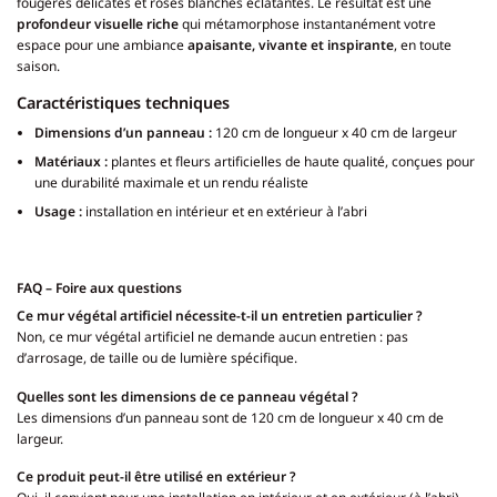
fougères délicates et roses blanches éclatantes. Le résultat est une
profondeur visuelle riche
qui métamorphose instantanément votre
espace pour une ambiance
apaisante, vivante et inspirante
, en toute
saison.
Caractéristiques techniques
Dimensions d’un panneau :
120 cm de longueur x 40 cm de largeur
Matériaux :
plantes et fleurs artificielles de haute qualité, conçues pour
une durabilité maximale et un rendu réaliste
Usage :
installation en intérieur et en extérieur à l’abri
FAQ – Foire aux questions
Ce mur végétal artificiel nécessite-t-il un entretien particulier ?
Non, ce mur végétal artificiel ne demande aucun entretien : pas
d’arrosage, de taille ou de lumière spécifique.
Quelles sont les dimensions de ce panneau végétal ?
Les dimensions d’un panneau sont de 120 cm de longueur x 40 cm de
largeur.
Ce produit peut-il être utilisé en extérieur ?