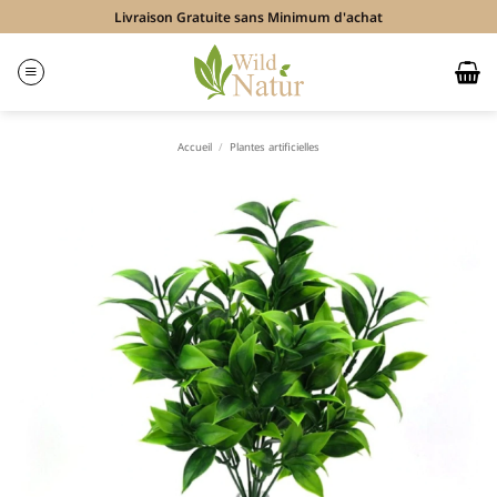
Passer
Livraison Gratuite sans Minimum d'achat
au
contenu
Accueil
/
Plantes artificielles