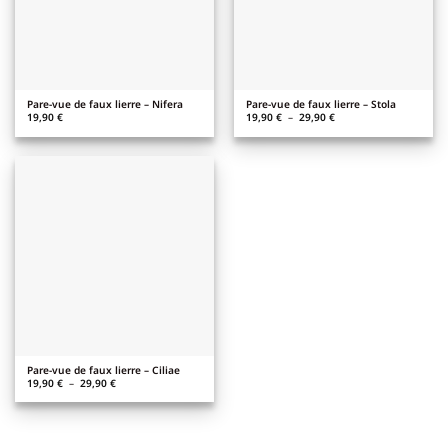
Pare-vue de faux lierre – Nifera
Pare-vue de faux lierre – Stola
Plage
19,90
€
19,90
€
–
29,90
€
de
prix :
19,90 €
à
29,90 €
Pare-vue de faux lierre – Ciliae
Plage
19,90
€
–
29,90
€
de
prix :
19,90 €
à
29,90 €