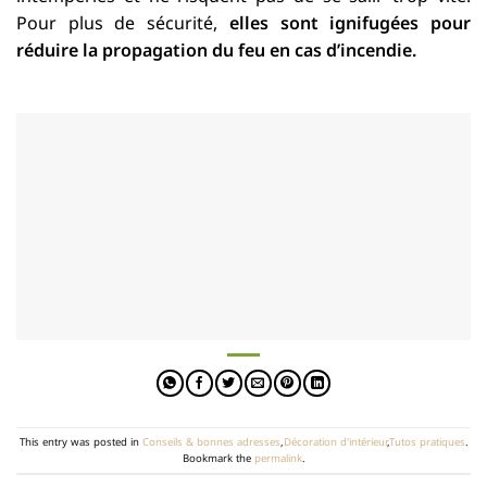
Pour plus de sécurité,
elles sont ignifugées pour
réduire la propagation du feu en cas d’incendie.
This entry was posted in
Conseils & bonnes adresses
,
Décoration d'intérieur
,
Tutos pratiques
.
Bookmark the
permalink
.