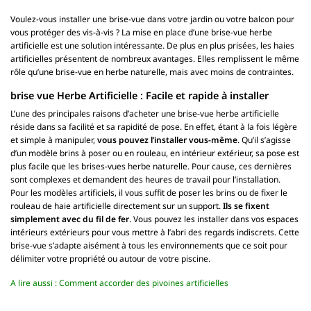
Voulez-vous installer une brise-vue dans votre jardin ou votre balcon pour
vous protéger des vis-à-vis ? La mise en place d’une brise-vue herbe
artificielle est une solution intéressante. De plus en plus prisées, les haies
artificielles présentent de nombreux avantages. Elles remplissent le même
rôle qu’une brise-vue en herbe naturelle, mais avec moins de contraintes.
brise vue Herbe Artificielle : Facile et rapide à installer
L’une des principales raisons d’acheter une brise-vue herbe artificielle
réside dans sa facilité et sa rapidité de pose. En effet, étant à la fois légère
et simple à manipuler,
vous pouvez l’installer vous-même
. Qu’il s’agisse
d’un modèle brins à poser ou en rouleau, en intérieur extérieur, sa pose est
plus facile que les brises-vues herbe naturelle. Pour cause, ces dernières
sont complexes et demandent des heures de travail pour l’installation.
Pour les modèles artificiels, il vous suffit de poser les brins ou de fixer le
rouleau de haie artificielle directement sur un support.
Ils se fixent
simplement avec du fil de fer
. Vous pouvez les installer dans vos espaces
intérieurs extérieurs pour vous mettre à l’abri des regards indiscrets. Cette
brise-vue s’adapte aisément à tous les environnements que ce soit pour
délimiter votre propriété ou autour de votre piscine.
A lire aussi :
Comment accorder des pivoines artificielles