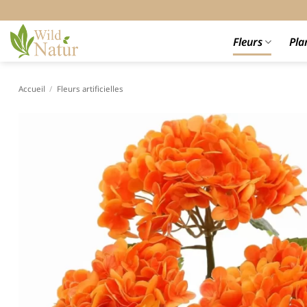
Passer
au
contenu
Fleurs
Pla
Accueil
/
Fleurs artificielles