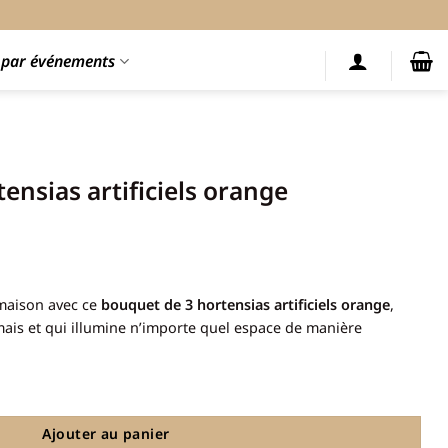
s par événements
ensias artificiels orange
 maison avec ce
bouquet de 3 hortensias artificiels orange
,
ais et qui illumine n’importe quel espace de manière
as artificiels orange
Ajouter au panier