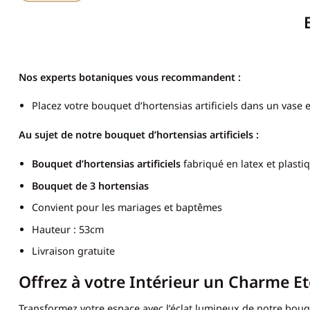
Nos experts botaniques vous recommandent :
Placez votre bouquet d’hortensias artificiels dans un vase
Au sujet de notre bouquet d’hortensias artificiels :
Bouquet d’hortensias artificiels
fabriqué en latex et plasti
Bouquet de 3 hortensias
Convient pour les mariages et baptêmes
Hauteur : 53cm
Livraison gratuite
Offrez à votre Intérieur un Charme Et
Transformez votre espace avec l’éclat lumineux de notre bou