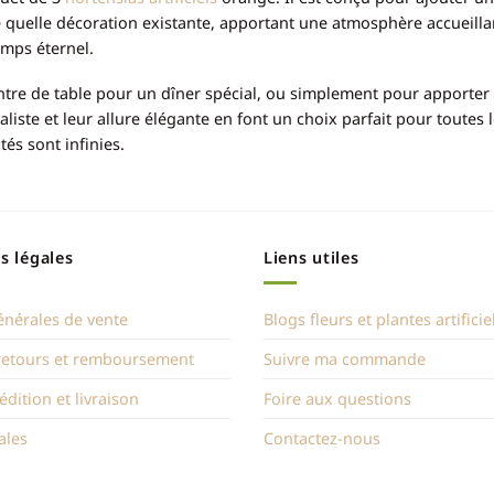
quelle décoration existante, apportant une atmosphère accueillante
emps éternel.
ntre de table pour un dîner spécial, ou simplement pour apporte
ste et leur allure élégante en font un choix parfait pour toutes l
és sont infinies.
s légales
Liens utiles
énérales de vente
Blogs fleurs et plantes artificie
 retours et remboursement
Suivre ma commande
édition et livraison
Foire aux questions
ales
Contactez-nous