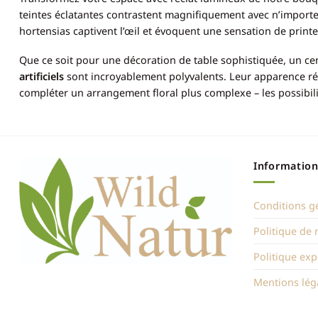
teintes éclatantes contrastent magnifiquement avec n’importe 
hortensias captivent l’œil et évoquent une sensation de print
Que ce soit pour une décoration de table sophistiquée, un ce
artificiels
sont incroyablement polyvalents. Leur apparence réali
compléter un arrangement floral plus complexe – les possibilit
Information
Conditions g
Politique de
Politique exp
Mentions lég