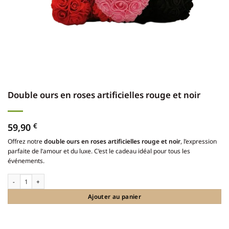
Double ours en roses artificielles rouge et noir
59,90
€
Offrez notre
double ours en roses artificielles rouge et noir
, l’expression
parfaite de l’amour et du luxe. C’est le cadeau idéal pour tous les
événements.
quantité de Double ours en roses artificielles rouge et noir
Ajouter au panier