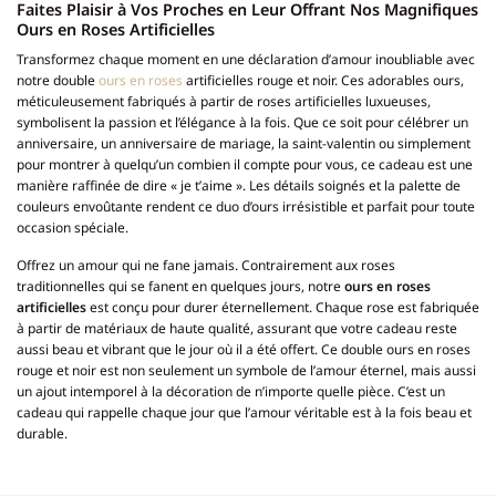
Faites Plaisir à Vos Proches en Leur Offrant Nos Magnifiques
Ours en Roses Artificielles
Transformez chaque moment en une déclaration d’amour inoubliable avec
notre double
ours en roses
artificielles rouge et noir. Ces adorables ours,
méticuleusement fabriqués à partir de roses artificielles luxueuses,
symbolisent la passion et l’élégance à la fois. Que ce soit pour célébrer un
anniversaire, un anniversaire de mariage, la saint-valentin ou simplement
pour montrer à quelqu’un combien il compte pour vous, ce cadeau est une
manière raffinée de dire « je t’aime ». Les détails soignés et la palette de
couleurs envoûtante rendent ce duo d’ours irrésistible et parfait pour toute
occasion spéciale.
Offrez un amour qui ne fane jamais. Contrairement aux roses
traditionnelles qui se fanent en quelques jours, notre
ours en roses
artificielles
est conçu pour durer éternellement. Chaque rose est fabriquée
à partir de matériaux de haute qualité, assurant que votre cadeau reste
aussi beau et vibrant que le jour où il a été offert. Ce double ours en roses
rouge et noir est non seulement un symbole de l’amour éternel, mais aussi
un ajout intemporel à la décoration de n’importe quelle pièce. C’est un
cadeau qui rappelle chaque jour que l’amour véritable est à la fois beau et
durable.