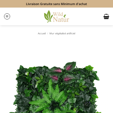
Passer
Livraison Gratuite sans Minimum d'achat
au
contenu
Accueil
/
Mur végétalisé artificiel