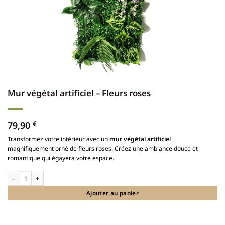
Mur végétal artificiel – Fleurs roses
79,90
€
Transformez votre intérieur avec un
mur végétal artificiel
magnifiquement orné de fleurs roses. Créez une ambiance douce et
romantique qui égayera votre espace.
quantité de Mur végétal artificiel - Fleurs roses
Ajouter au panier