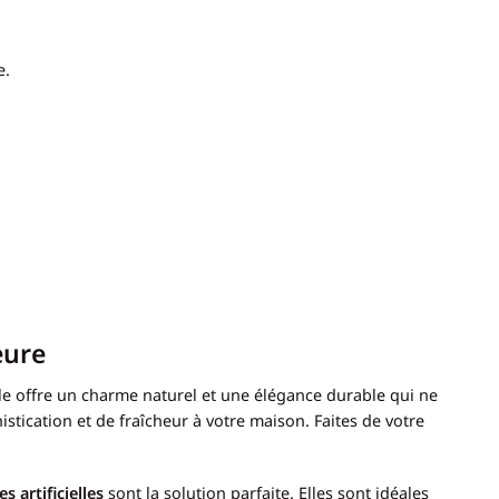
e.
eure
lle offre un charme naturel et une élégance durable qui ne
stication et de fraîcheur à votre maison. Faites de votre
es artificielles
sont la solution parfaite. Elles sont idéales