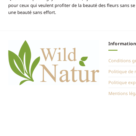
pour ceux qui veulent profiter de la beauté des fleurs sans se 
une beauté sans effort.
Information
Conditions g
Politique de
Politique exp
Mentions lég