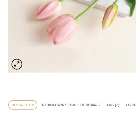
DESCRIPTION
INFORMATIONS COMPLÉMENTAIRES
AVIS (0)
LIVRA