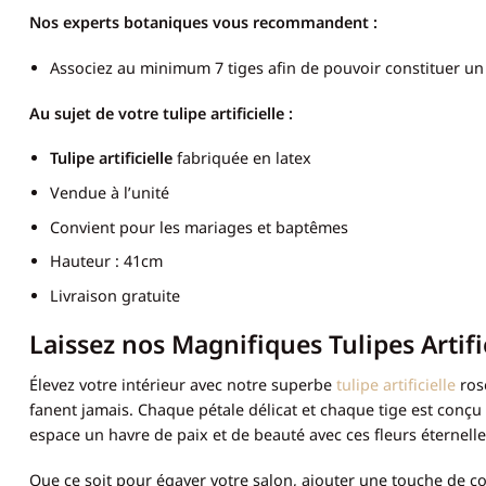
Nos experts botaniques vous recommandent :
Associez au minimum 7 tiges afin de pouvoir constituer un 
Au sujet de votre tulipe artificielle :
Tulipe artificielle
fabriquée en latex
Vendue à l’unité
Convient pour les mariages et baptêmes
Hauteur : 41cm
Livraison gratuite
Laissez nos Magnifiques Tulipes Artif
Élevez votre intérieur avec notre superbe
tulipe artificielle
rose
fanent jamais. Chaque pétale délicat et chaque tige est conçu
espace un havre de paix et de beauté avec ces fleurs éternelle
Que ce soit pour égayer votre salon, ajouter une touche de c