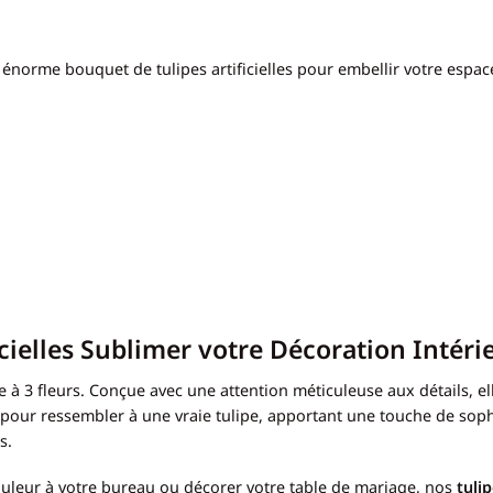
énorme bouquet de tulipes artificielles pour embellir votre espac
icielles Sublimer votre Décoration Intéri
 à 3 fleurs. Conçue avec une attention méticuleuse aux détails, e
 pour ressembler à une vraie tulipe, apportant une touche de sophi
s.
ouleur à votre bureau ou décorer votre table de mariage, nos
tulip