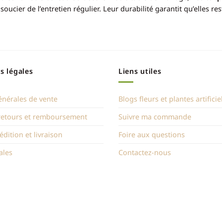
soucier de l’entretien régulier. Leur durabilité garantit qu’elles re
s légales
Liens utiles
énérales de vente
Blogs fleurs et plantes artificie
 retours et remboursement
Suivre ma commande
édition et livraison
Foire aux questions
ales
Contactez-nous