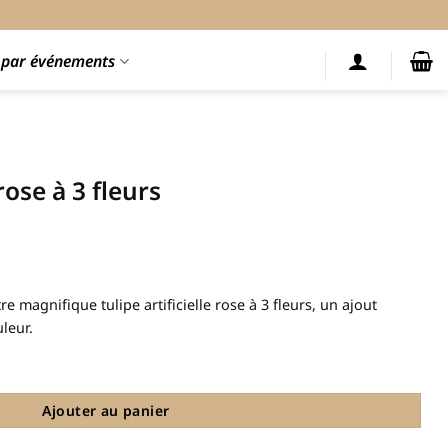
s par événements
 rose à 3 fleurs
e magnifique tulipe artificielle rose à 3 fleurs, un ajout
leur.
e à 3 fleurs
Ajouter au panier