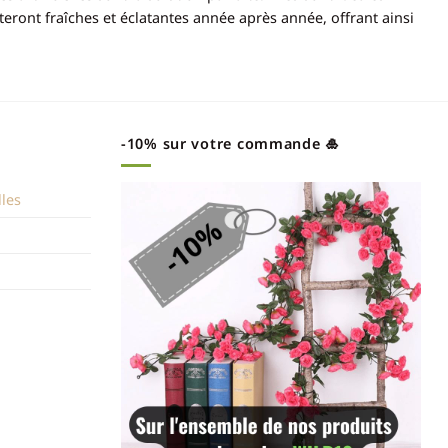
steront fraîches et éclatantes année après année, offrant ainsi
-10% sur votre commande 🎍
lles