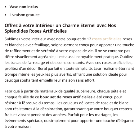
Vase non inclus
Livraison gratuite
Offrez à votre Intérieur un Charme Eternel avec Nos
Splendides Roses Artificielles
Sublimez votre intérieur avec notre bouquet de 12
roses artificielles
roses
et blanches avec feuillage, soigneusement conçu pour apporter une touche
de raffinement et de sérénité à votre espace de vie. Il ne se contente pas
d’être visuellement agréable ; il est aussi incroyablement pratique. Oubliez
les tracas de l’arrosage et des soins constants. Avec ces roses artificielles,
profitez d’un décor floral parfait en toute simplicité. Leur réalisme étonnant
trompe même les yeux les plus avertis, offrant une solution idéale pour
ceux qui souhaitent embellir leur maison sans effort.
Fabriqué à partir de matériaux de qualité supérieure, chaque pétale et
chaque feuille de ce
bouquet de roses artificielles
a été conçu pour
résister à l’épreuve du temps. Les couleurs délicates de rose et de blanc
sont résistantes à la décoloration, garantissant que votre bouquet restera
frais et vibrant pendant des années. Parfait pour les mariages, les
événements spéciaux, ou simplement pour apporter une touche d’élégance
à votre maison.