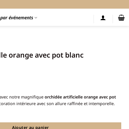
s par événements
lle orange avec pot blanc
 avec notre magnifique
orchidée artificielle orange avec pot
coration intérieure avec son allure raffinée et intemporelle.
 orange avec pot blanc
Ajouter au panier