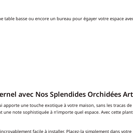
 une table basse ou encore un bureau pour égayer votre espace ave
ernel avec Nos Splendides Orchidées Arti
 apporte une touche exotique à votre maison, sans les tracas de l
nt une note sophistiquée à n’importe quel espace. Avec cette plante 
incroyablement facile à installer. Placez-la simplement dans votr