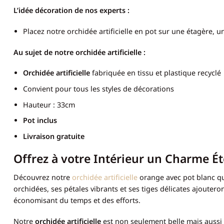
L’idée décoration de nos experts :
Placez notre orchidée artificielle en pot sur une étagère,
Au sujet de notre orchidée artificielle :
Orchidée artificielle
fabriquée en tissu et plastique recyclé
Convient pour tous les styles de décorations
Hauteur : 33cm
Pot inclus
Livraison gratuite
Offrez à votre Intérieur un Charme Ét
Découvrez notre
orchidée artificielle
orange avec pot blanc qui
orchidées, ses pétales vibrants et ses tiges délicates ajoutero
économisant du temps et des efforts.
Notre
orchidée artificielle
est non seulement belle mais aussi 