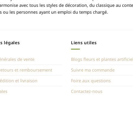
rmonise avec tous les styles de décoration, du classique au cont
res ou les personnes ayant un emploi du temps chargé.
s légales
Liens utiles
énérales de vente
Blogs fleurs et plantes artificie
 retours et remboursement
Suivre ma commande
édition et livraison
Foire aux questions
ales
Contactez-nous