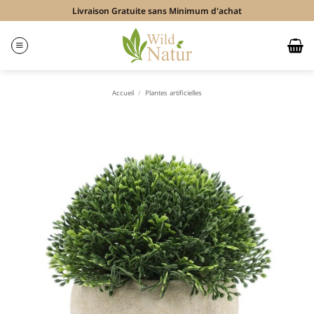
Passer
Livraison Gratuite sans Minimum d'achat
au
contenu
Accueil
/
Plantes artificielles