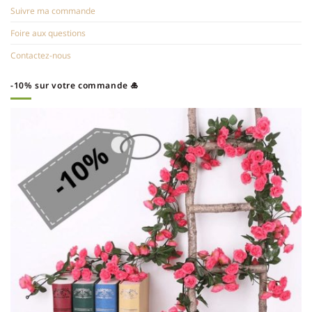
Suivre ma commande
Foire aux questions
Contactez-nous
-10% sur votre commande 🎍