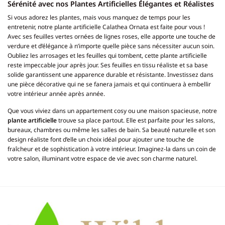
Sérénité avec nos Plantes Artificielles Élégantes et Réalistes
Si vous adorez les plantes, mais vous manquez de temps pour les
entretenir, notre plante artificielle Calathea Ornata est faite pour vous !
Avec ses feuilles vertes ornées de lignes roses, elle apporte une touche de
verdure et d’élégance à n’importe quelle pièce sans nécessiter aucun soin.
Oubliez les arrosages et les feuilles qui tombent, cette plante artificielle
reste impeccable jour après jour. Ses feuilles en tissu réaliste et sa base
solide garantissent une apparence durable et résistante. Investissez dans
une pièce décorative qui ne se fanera jamais et qui continuera à embellir
votre intérieur année après année.
Que vous viviez dans un appartement cosy ou une maison spacieuse, notre
plante artificielle
trouve sa place partout. Elle est parfaite pour les salons,
bureaux, chambres ou même les salles de bain. Sa beauté naturelle et son
design réaliste font d’elle un choix idéal pour ajouter une touche de
fraîcheur et de sophistication à votre intérieur. Imaginez-la dans un coin de
votre salon, illuminant votre espace de vie avec son charme naturel.