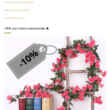
Suivre ma commande
Foire aux questions
Contactez-nous
-10% sur votre commande 🎍