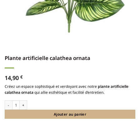
Plante artificielle calathea ornata
14,90
€
Créez un espace sophistiqué et verdoyant avec notre
plante artificielle
calathea ornata
qui allie esthétique et facilité d’entretien.
quantité de Plante artificielle calathea ornata
Ajouter au panier