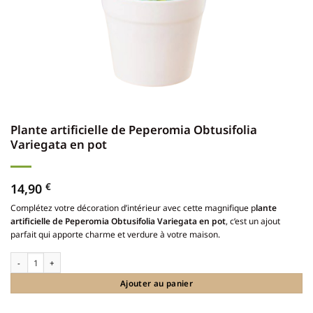
Plante artificielle de Peperomia Obtusifolia
Variegata en pot
14,90
€
Complétez votre décoration d’intérieur avec cette magnifique p
lante
artificielle de Peperomia Obtusifolia Variegata en pot
, c’est un ajout
parfait qui apporte charme et verdure à votre maison.
quantité de Plante artificielle de Peperomia Obtusifolia Variegata en pot
Ajouter au panier