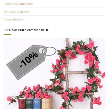
Suivre ma commande
Foire aux questions
Contactez-nous
-10% sur votre commande 🎍