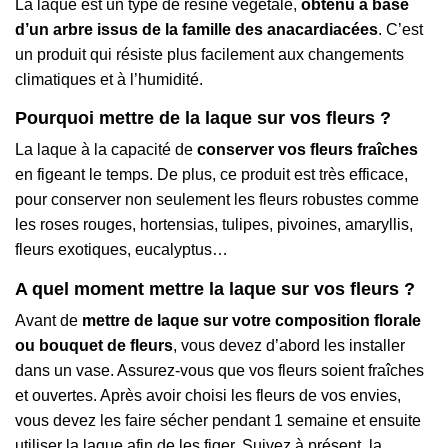
La laque est un
type
de résine végétale,
obtenu à base
d’un arbre issus de la famille des anacardiacées
. C’est
un produit qui résiste plus facilement aux changements
climatiques et à l’humidité.
Pourquoi mettre de la laque sur vos fleurs ?
La laque à la capacité de
conserver vos fleurs fraîches
en figeant le temps. De plus, ce produit est très efficace,
pour conserver non seulement les fleurs robustes comme
les roses rouges, hortensias, tulipes, pivoines, amaryllis,
fleurs exotiques, eucalyptus…
A quel moment mettre la laque sur vos fleurs ?
Avant de
mettre de laque sur votre composition florale
ou bouquet de fleurs
, vous devez d’abord les installer
dans un vase. Assurez-vous que vos fleurs soient fraîches
et ouvertes. Après avoir choisi
les fleurs de vos envies,
vous devez les faire sécher pendant 1
semaine et ensuite
utiliser la laque afin de les figer. Suivez à présent, la