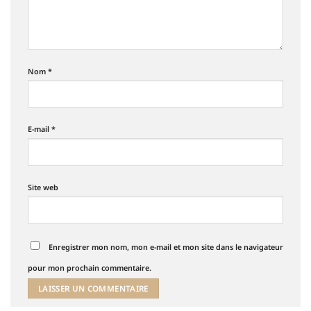
Nom
*
E-mail
*
Site web
Enregistrer mon nom, mon e-mail et mon site dans le navigateur
pour mon prochain commentaire.