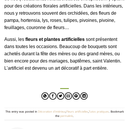
pour des créations florales artificielles. Dans les intérieurs,
nous y retrouvons souvent des orchidées, des fleurs de
pampa, hortensia, lys, roses, tulipes, pivoines, pivoine,
feuillages, couronne de fleurs…
Aussi, les
fleurs et plantes artificielles
sont présentent
dans toutes les occasions. Beaucoup de bouquets sont
achetés durant la fête des mères ou des grand mères, ou
bien encore pour des mariages, baptêmes, saint Valentin.
L’artificiel est devenu un art décoratif à part entière.
This entry was posted in
Décoration d'intérieur
,
Fleurs artificielles
,
Tutos pratiques
. Bookmark
the
permalink
.