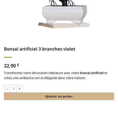
Bonsaï artificiel 3 branches violet
22,90
€
Transformez votre décoration intérieure avec notre
bonsaï artificiel
et
créez une ambiance zen et élégante dans votre maison.
quantité de Bonsaï artificiel 3 branches violet
Ajouter au panier