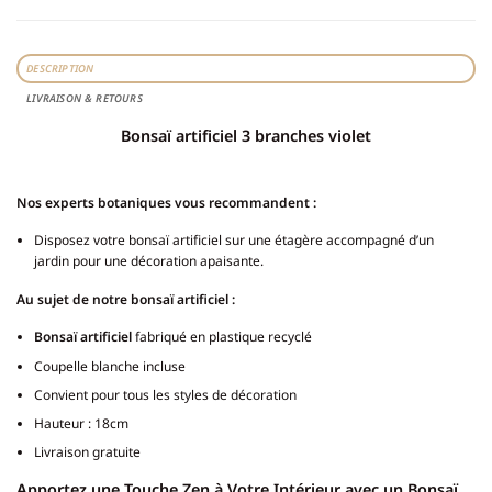
DESCRIPTION
LIVRAISON & RETOURS
Bonsaï artificiel 3 branches violet
Nos experts botaniques vous recommandent :
Disposez votre bonsaï artificiel sur une étagère accompagné d’un
jardin pour une décoration apaisante.
Au sujet de notre bonsaï artificiel :
Bonsaï artificiel
fabriqué en plastique recyclé
Coupelle blanche incluse
Convient pour tous les styles de décoration
Hauteur : 18cm
Livraison gratuite
Apportez une Touche Zen à Votre Intérieur avec un Bonsaï