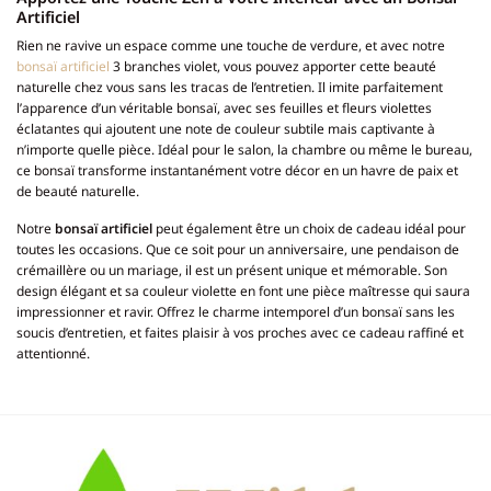
Artificiel
Rien ne ravive un espace comme une touche de verdure, et avec notre
bonsaï artificiel
3 branches violet, vous pouvez apporter cette beauté
naturelle chez vous sans les tracas de l’entretien. Il imite parfaitement
l’apparence d’un véritable bonsaï, avec ses feuilles et fleurs violettes
éclatantes qui ajoutent une note de couleur subtile mais captivante à
n’importe quelle pièce. Idéal pour le salon, la chambre ou même le bureau,
ce bonsaï transforme instantanément votre décor en un havre de paix et
de beauté naturelle.
Notre
bonsaï artificiel
peut également être un choix de cadeau idéal pour
toutes les occasions. Que ce soit pour un anniversaire, une pendaison de
crémaillère ou un mariage, il est un présent unique et mémorable. Son
design élégant et sa couleur violette en font une pièce maîtresse qui saura
impressionner et ravir. Offrez le charme intemporel d’un bonsaï sans les
soucis d’entretien, et faites plaisir à vos proches avec ce cadeau raffiné et
attentionné.