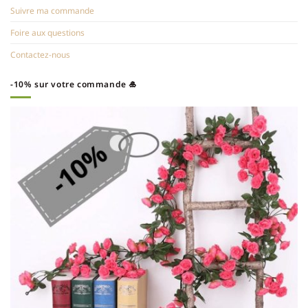
Suivre ma commande
Foire aux questions
Contactez-nous
-10% sur votre commande 🎍