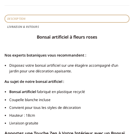
DESCRIPTION
LIVRAISON & RETOURS
Bonsaï artificiel à fleurs roses
Nos experts botaniques vous recommandent :
Disposez votre bonsaï artificiel sur une étagère accompagné d’un
jardin pour une décoration apaisante.
Au sujet de notre bonsaï artificiel :
Bonsaï artificiel
fabriqué en plastique recyclé
Coupelle blanche incluse
Convient pour tous les styles de décoration
Hauteur : 18cm
Livraison gratuite
Apportez une Touche Zen à Votre Intérieur avec un Bonsaï