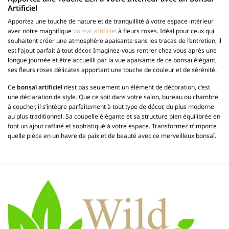
Artificiel
Apportez une touche de nature et de tranquillité à votre espace intérieur
avec notre magnifique
bonsaï artificiel
à fleurs roses. Idéal pour ceux qui
souhaitent créer une atmosphère apaisante sans les tracas de l’entretien, il
est l’ajout parfait à tout décor. Imaginez-vous rentrer chez vous après une
longue journée et être accueilli par la vue apaisante de ce bonsaï élégant,
ses fleurs roses délicates apportant une touche de couleur et de sérénité.
Ce
bonsaï artificiel
n’est pas seulement un élément de décoration, c’est
une déclaration de style. Que ce soit dans votre salon, bureau ou chambre
à coucher, il s’intègre parfaitement à tout type de décor, du plus moderne
au plus traditionnel. Sa coupelle élégante et sa structure bien équilibrée en
font un ajout raffiné et sophistiqué à votre espace. Transformez n’importe
quelle pièce en un havre de paix et de beauté avec ce merveilleux bonsaï.