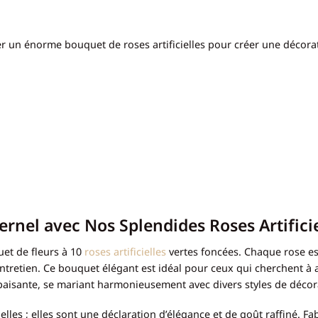
 un énorme bouquet de roses artificielles pour créer une décorat
ernel avec Nos Splendides Roses Artificie
uet de fleurs à 10
roses artificielles
vertes foncées. Chaque rose es
’entretien. Ce bouquet élégant est idéal pour ceux qui cherchent à 
t apaisante, se mariant harmonieusement avec divers styles de déco
les ; elles sont une déclaration d’élégance et de goût raffiné. Fa