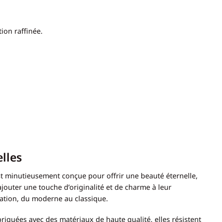
ion raffinée.
lles
t minutieusement conçue pour offrir une beauté éternelle,
ajouter une touche d’originalité et de charme à leur
ration, du moderne au classique.
briquées avec des matériaux de haute qualité, elles résistent