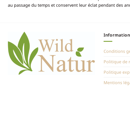
au passage du temps et conservent leur éclat pendant des anné
Information
Conditions g
Politique de
Politique exp
Mentions lég