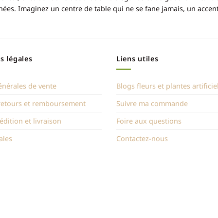
es. Imaginez un centre de table qui ne se fane jamais, un accent d
s légales
Liens utiles
énérales de vente
Blogs fleurs et plantes artificie
 retours et remboursement
Suivre ma commande
édition et livraison
Foire aux questions
ales
Contactez-nous