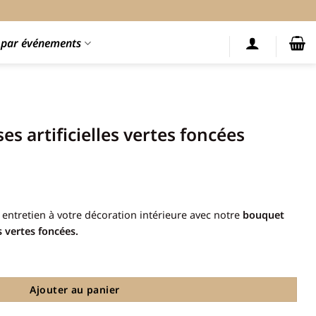
s par événements
s artificielles vertes foncées
s entretien à votre décoration intérieure avec notre
bouquet
es vertes foncées.
rtificielles vertes foncées
Ajouter au panier