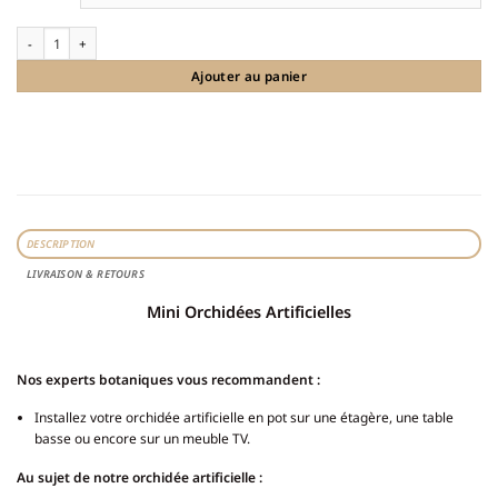
quantité de Orchidée artificielle rose en pot
Ajouter au panier
DESCRIPTION
LIVRAISON & RETOURS
Mini Orchidées Artificielles
Nos experts botaniques vous recommandent :
Installez votre orchidée artificielle en pot sur une étagère, une table
basse ou encore sur un meuble TV.
Au sujet de notre orchidée artificielle :