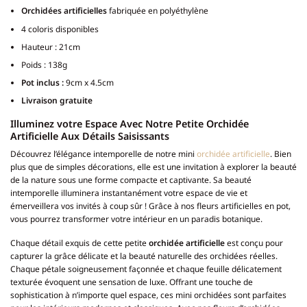
Orchidées artificielles
fabriquée en polyéthylène
4 coloris disponibles
Hauteur : 21cm
Poids : 138g
Pot inclus :
9cm x 4.5cm
Livraison gratuite
Illuminez votre Espace Avec Notre Petite Orchidée
Artificielle Aux Détails Saisissants
Découvrez l’élégance intemporelle de notre mini
orchidée artificielle
. Bien
plus que de simples décorations, elle est une invitation à explorer la beauté
de la nature sous une forme compacte et captivante. Sa beauté
intemporelle illuminera instantanément votre espace de vie et
émerveillera vos invités à coup sûr ! Grâce à nos fleurs artificielles en pot,
vous pourrez transformer votre intérieur en un paradis botanique.
Chaque détail exquis de cette petite
orchidée artificielle
est conçu pour
capturer la grâce délicate et la beauté naturelle des orchidées réelles.
Chaque pétale soigneusement façonnée et chaque feuille délicatement
texturée évoquent une sensation de luxe. Offrant une touche de
sophistication à n’importe quel espace, ces mini orchidées sont parfaites