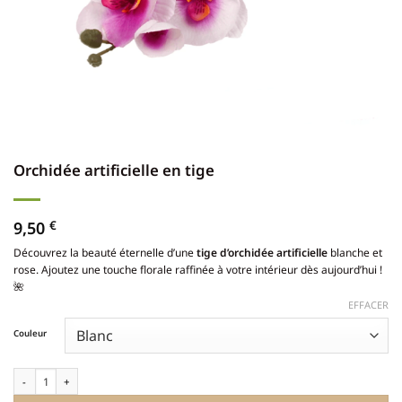
Orchidée artificielle en tige
9,50
€
Découvrez la beauté éternelle d’une
tige d’orchidée artificielle
blanche et
rose. Ajoutez une touche florale raffinée à votre intérieur dès aujourd’hui !
🌺
EFFACER
Couleur
quantité de Orchidée artificielle en tige