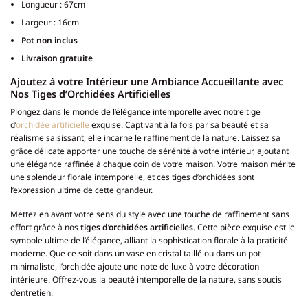
Longueur : 67cm
Largeur : 16cm
Pot non inclus
Livraison gratuite
Ajoutez à votre Intérieur une Ambiance Accueillante avec
Nos Tiges d’Orchidées Artificielles
Plongez dans le monde de l’élégance intemporelle avec notre tige
d’
orchidée artificielle
exquise. Captivant à la fois par sa beauté et sa
réalisme saisissant, elle incarne le raffinement de la nature. Laissez sa
grâce délicate apporter une touche de sérénité à votre intérieur, ajoutant
une élégance raffinée à chaque coin de votre maison. Votre maison mérite
une splendeur florale intemporelle, et ces tiges d’orchidées sont
l’expression ultime de cette grandeur.
Mettez en avant votre sens du style avec une touche de raffinement sans
effort grâce à nos
tiges d’orchidées artificielles
. Cette pièce exquise est le
symbole ultime de l’élégance, alliant la sophistication florale à la praticité
moderne. Que ce soit dans un vase en cristal taillé ou dans un pot
minimaliste, l’orchidée ajoute une note de luxe à votre décoration
intérieure. Offrez-vous la beauté intemporelle de la nature, sans soucis
d’entretien.