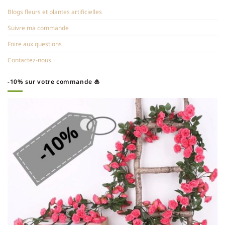
Blogs fleurs et plantes artificielles
Suivre ma commande
Foire aux questions
Contactez-nous
-10% sur votre commande 🎍