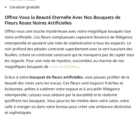
Livraison gratuite
Offrez-Vous la Beauté Eternelle Avec Nos Bouquets de
Fleurs Roses Noires Artificielles
Offrez-vous une touche mystérieuse avec notre magnifique bouquet rose
noire artificielle. Ces fleurs somptueuses capturent l’essence de l’élégance
intemporelle et ajoutent une note de sophistication à tous les espaces. Le
noir profond des pétales contraste superbement avec le vert luxuriant des
feuilles, créant un contraste saisissant qui ne manquera pas de capter tous
les regards. Pour une note de mystère, succombez au charme de nos
magnifiques bouquets de
roses artificielles
.
Grâce à notre
bouquet de fleurs artificielles
, vous pouvez profiter de la
beauté des roses sans les tracas. Ces fleurs sont toujours fraîches et
éclatantes, prêtes à sublimer votre espace et à accueillir l’élégance
intemporelle. Laissez-vous séduire par la durabilité et le réalisme
qu’offrent nos bouquets. Vous pourrez les mettre dans votre salon, votre
salle à manger ou dans votre bureau pour créer une ambiance distinctive
et sophistiquée.