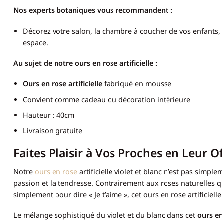
Nos experts botaniques vous recommandent :
Décorez votre salon, la chambre à coucher de vos enfants,
espace.
Au sujet de notre ours en rose artificielle :
Ours en rose artificielle
fabriqué en mousse
Convient comme cadeau ou décoration intérieure
Hauteur : 40cm
Livraison gratuite
Faites Plaisir à Vos Proches en Leur O
Notre
ours en rose
artificielle violet et blanc n’est pas simp
passion et la tendresse. Contrairement aux roses naturelles qu
simplement pour dire « Je t’aime », cet ours en rose artificiel
Le mélange sophistiqué du violet et du blanc dans cet
ours en