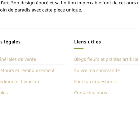
e d’art. Son design épuré et sa finition impeccable font de cet ours
oin de paradis avec cette pièce unique.
s légales
Liens utiles
énérales de vente
Blogs fleurs et plantes artificie
 retours et remboursement
Suivre ma commande
édition et livraison
Foire aux questions
ales
Contactez-nous