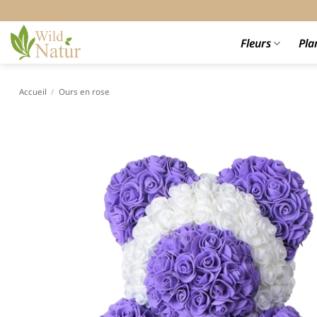
Passer
au
contenu
Fleurs
Pla
Accueil
/
Ours en rose