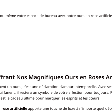
 ou même votre espace de bureau avec notre ours en rose artificie
ffrant Nos Magnifiques Ours en Roses Art
lement un ours ; c’est une déclaration d’amour intemporelle. Avec s
i fanent, il restera un symbole de votre affection pour toujours. 
le est le cadeau ultime pour marquer les esprits et les cœurs.
 rose artificielle
apporte une touche de luxe à n’importe quel déco