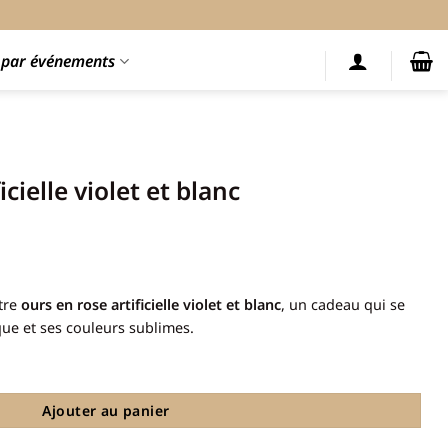
s par événements
cielle violet et blanc
otre
ours en rose artificielle violet et blanc
, un cadeau qui se
e et ses couleurs sublimes.
le violet et blanc
Ajouter au panier