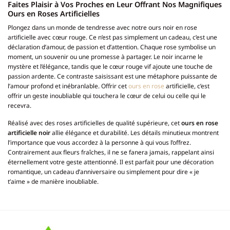
Faites Plaisir à Vos Proches en Leur Offrant Nos Magnifiques
Ours en Roses Artificielles
Plongez dans un monde de tendresse avec notre ours noir en rose
artificielle avec cœur rouge. Ce n’est pas simplement un cadeau, c’est une
déclaration d’amour, de passion et d’attention. Chaque rose symbolise un
moment, un souvenir ou une promesse à partager. Le noir incarne le
mystère et l’élégance, tandis que le cœur rouge vif ajoute une touche de
passion ardente. Ce contraste saisissant est une métaphore puissante de
l’amour profond et inébranlable. Offrir cet
ours en rose
artificielle, c’est
offrir un geste inoubliable qui touchera le cœur de celui ou celle qui le
recevra.
Réalisé avec des roses artificielles de qualité supérieure, cet
ours en rose
artificielle noir
allie élégance et durabilité. Les détails minutieux montrent
l’importance que vous accordez à la personne à qui vous l’offrez.
Contrairement aux fleurs fraîches, il ne se fanera jamais, rappelant ainsi
éternellement votre geste attentionné. Il est parfait pour une décoration
romantique, un cadeau d’anniversaire ou simplement pour dire « je
t’aime » de manière inoubliable.