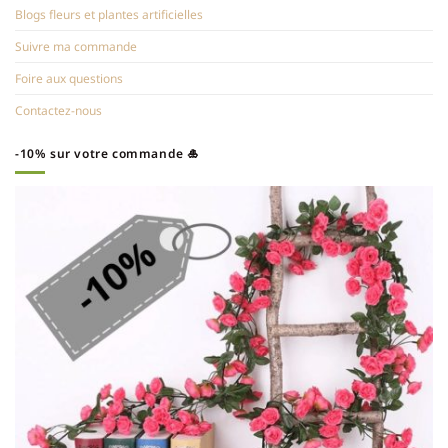
Blogs fleurs et plantes artificielles
Suivre ma commande
Foire aux questions
Contactez-nous
-10% sur votre commande 🎍