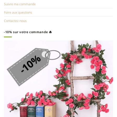
Suivre ma commande
Foire aux questions
Contactez-nous
-10% sur votre commande 🎍