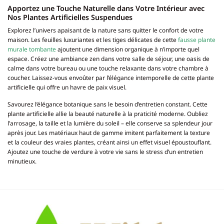
Apportez une Touche Naturelle dans Votre Intérieur avec
Nos Plantes Artificielles Suspendues
Explorez l’univers apaisant de la nature sans quitter le confort de votre
maison. Les feuilles luxuriantes et les tiges délicates de cette
fausse plante
murale tombante
ajoutent une dimension organique à n’importe quel
espace. Créez une ambiance zen dans votre salle de séjour, une oasis de
calme dans votre bureau ou une touche relaxante dans votre chambre à
coucher. Laissez-vous envoûter par l’élégance intemporelle de cette plante
artificielle qui offre un havre de paix visuel.
Savourez l’élégance botanique sans le besoin d’entretien constant. Cette
plante artificielle allie la beauté naturelle à la praticité moderne. Oubliez
l’arrosage, la taille et la lumière du soleil – elle conserve sa splendeur jour
après jour. Les matériaux haut de gamme imitent parfaitement la texture
et la couleur des vraies plantes, créant ainsi un effet visuel époustouflant.
Ajoutez une touche de verdure à votre vie sans le stress d’un entretien
minutieux.