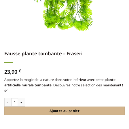
Fausse plante tombante – Fraseri
23,90
€
Apportez la magie de la nature dans votre intérieur avec cette
plante
artificielle murale tombante
. Découvrez notre sélection dès maintenant !
🌿
quantité de Fausse plante tombante - Fraseri
Ajouter au panier