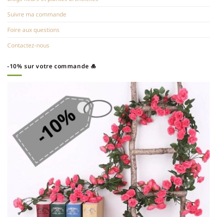
Suivre ma commande
Foire aux questions
Contactez-nous
-10% sur votre commande 🎍