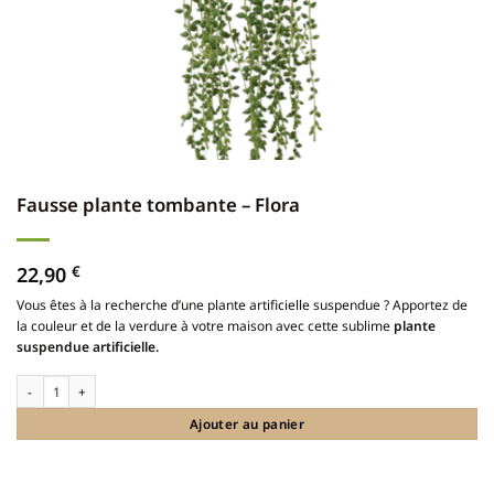
Fausse plante tombante – Flora
22,90
€
Vous êtes à la recherche d’une plante artificielle suspendue ? Apportez de
la couleur et de la verdure à votre maison avec cette sublime
plante
suspendue artificielle.
quantité de Fausse plante tombante - Flora
Ajouter au panier