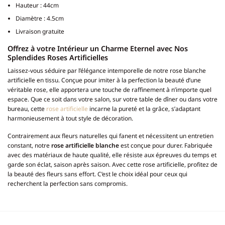
Hauteur : 44cm
Diamètre : 4.5cm
Livraison gratuite
Offrez à votre Intérieur un Charme Eternel avec Nos
Splendides Roses Artificielles
Laissez-vous séduire par l’élégance intemporelle de notre rose blanche
artificielle en tissu. Conçue pour imiter à la perfection la beauté d’une
véritable rose, elle apportera une touche de raffinement à n’importe quel
espace. Que ce soit dans votre salon, sur votre table de dîner ou dans votre
bureau, cette
rose artificielle
incarne la pureté et la grâce, s’adaptant
harmonieusement à tout style de décoration.
Contrairement aux fleurs naturelles qui fanent et nécessitent un entretien
constant, notre
rose artificielle blanche
est conçue pour durer. Fabriquée
avec des matériaux de haute qualité, elle résiste aux épreuves du temps et
garde son éclat, saison après saison. Avec cette rose artificielle, profitez de
la beauté des fleurs sans effort. C’est le choix idéal pour ceux qui
recherchent la perfection sans compromis.