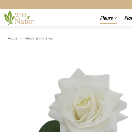
Passer
au
contenu
Fleurs
Pla
Accueil
/
Fleurs artificielles