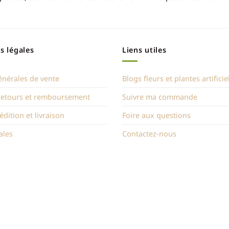
s légales
Liens utiles
énérales de vente
Blogs fleurs et plantes artificie
 retours et remboursement
Suivre ma commande
édition et livraison
Foire aux questions
ales
Contactez-nous