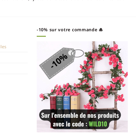
-10% sur votre commande 🎍
lles