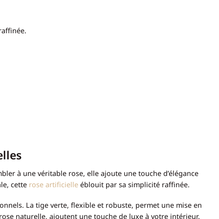
affinée.
lles
bler à une véritable rose, elle ajoute une touche d’élégance
le, cette
rose artificielle
éblouit par sa simplicité raffinée.
onnels. La tige verte, flexible et robuste, permet une mise en
rose naturelle, ajoutent une touche de luxe à votre intérieur.