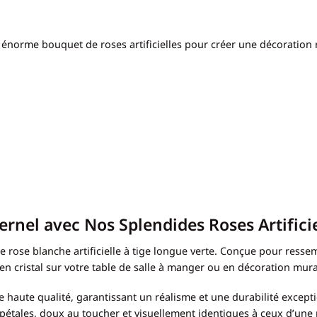
énorme bouquet de roses artificielles pour créer une décoration r
ernel avec Nos Splendides Roses Artificie
 rose blanche artificielle à tige longue verte. Conçue pour ressem
 en cristal sur votre table de salle à manger ou en décoration mura
 haute qualité, garantissant un réalisme et une durabilité excepti
s pétales, doux au toucher et visuellement identiques à ceux d’une 