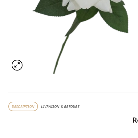
DESCRIPTION
LIVRAISON & RETOURS
R