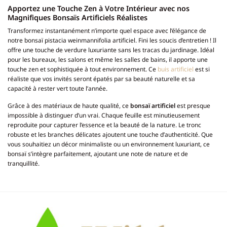
Apportez une Touche Zen à Votre Intérieur avec nos
Magnifiques Bonsaïs Artificiels Réalistes
Transformez instantanément n’importe quel espace avec l’élégance de
notre bonsaï pistacia weinmannifolia artificiel. Fini les soucis d’entretien ! Il
offre une touche de verdure luxuriante sans les tracas du jardinage. Idéal
pour les bureaux, les salons et même les salles de bains, il apporte une
touche zen et sophistiquée à tout environnement. Ce
buis artificiel
est si
réaliste que vos invités seront épatés par sa beauté naturelle et sa
capacité à rester vert toute l’année.
Grâce à des matériaux de haute qualité, ce
bonsaï artificiel
est presque
impossible à distinguer d’un vrai. Chaque feuille est minutieusement
reproduite pour capturer l’essence et la beauté de la nature. Le tronc
robuste et les branches délicates ajoutent une touche d’authenticité. Que
vous souhaitiez un décor minimaliste ou un environnement luxuriant, ce
bonsaï s’intègre parfaitement, ajoutant une note de nature et de
tranquillité.