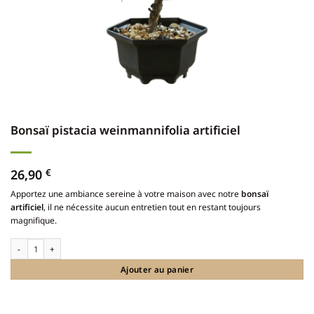
Bonsaï pistacia weinmannifolia artificiel
26,90
€
Apportez une ambiance sereine à votre maison avec notre
bonsaï
artificiel
, il ne nécessite aucun entretien tout en restant toujours
magnifique.
quantité de Bonsaï pistacia weinmannifolia artificiel
Ajouter au panier