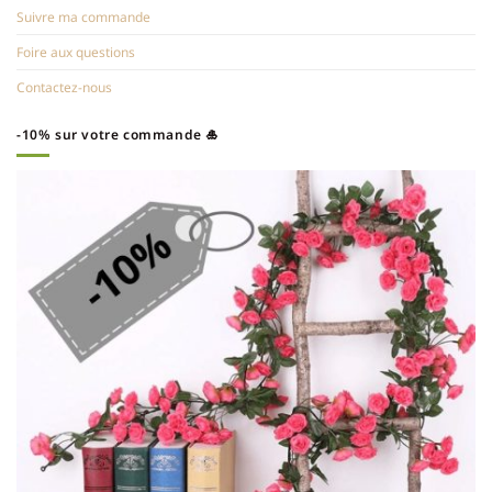
Suivre ma commande
Foire aux questions
Contactez-nous
-10% sur votre commande 🎍