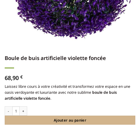
Boule de buis artificielle violette foncée
68,90
€
Laissez libre cours à votre créativité et transformez votre espace en une
oasis verdoyante et luxuriante avec notre sublime
boule de buis
artificielle violette foncée
.
quantité de Boule de buis artificielle violette foncée
Ajouter au panier