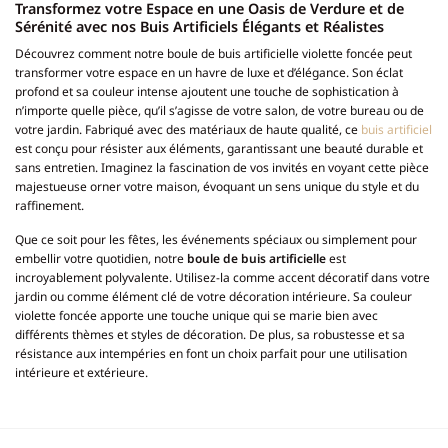
Transformez votre Espace en une Oasis de Verdure et de
Sérénité avec nos Buis Artificiels Élégants et Réalistes
Découvrez comment notre boule de buis artificielle violette foncée peut
transformer votre espace en un havre de luxe et d’élégance. Son éclat
profond et sa couleur intense ajoutent une touche de sophistication à
n’importe quelle pièce, qu’il s’agisse de votre salon, de votre bureau ou de
votre jardin. Fabriqué avec des matériaux de haute qualité, ce
buis artificiel
est conçu pour résister aux éléments, garantissant une beauté durable et
sans entretien. Imaginez la fascination de vos invités en voyant cette pièce
majestueuse orner votre maison, évoquant un sens unique du style et du
raffinement.
Que ce soit pour les fêtes, les événements spéciaux ou simplement pour
embellir votre quotidien, notre
boule de buis artificielle
est
incroyablement polyvalente. Utilisez-la comme accent décoratif dans votre
jardin ou comme élément clé de votre décoration intérieure. Sa couleur
violette foncée apporte une touche unique qui se marie bien avec
différents thèmes et styles de décoration. De plus, sa robustesse et sa
résistance aux intempéries en font un choix parfait pour une utilisation
intérieure et extérieure.