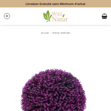
Passer
Livraison Gratuite sans Minimum d'achat
au
contenu
Accueil
/
Arbres artificiels