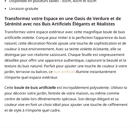
Disponible en plusieurs tailles : 30cm, 40cm et 45cm
Livraison gratuite
Transformez votre Espace en une Oasis de Verdure et de
Sérénité avec nos Buis Artificiels Élégants et Réalistes
Transformez votre espace extérieur avec cette magnifique boule de buis
artificielle violette. Conçue pour imiter à la perfection l’apparence du buis
naturel, cette décoration florale ajoute une touche de sophistication et de
couleur à tout environnement. Avec sa teinte violette éclatante, elle se
distingue par son réalisme saisissant. Chaque feuille est soigneusement
détaillée pour offrir une apparence authentique, capturant la beauté et la
texture du buis naturel. Parfait pour ajouter une touche de couleur à votre
jardin, terrasse ou balcon, ce
buis artificiel
illumine instantanément
n’importe quel espace extérieur.
Cette
boule de buis artificielle
est incroyablement polyvalente. Utilisez-la
pour décorer votre jardin, l’entrée de votre maison, ou même comme
centre de table lors d’événements spéciaux. Son design élégant et sa
couleur vive en font un choix idéal pour ajouter une touche de raffinement
et de style à n’importe quel cadre.