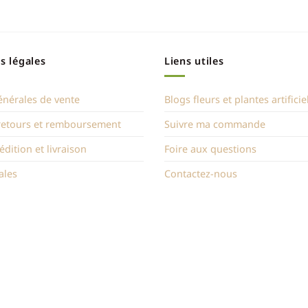
s légales
Liens utiles
énérales de vente
Blogs fleurs et plantes artificie
 retours et remboursement
Suivre ma commande
édition et livraison
Foire aux questions
ales
Contactez-nous