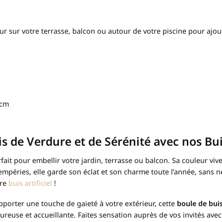
eur sur votre terrasse, balcon ou autour de votre piscine pour ajo
0cm
de Verdure et de Sérénité avec nos Buis 
parfait pour embellir votre jardin, terrasse ou balcon. Sa couleur v
empéries, elle garde son éclat et son charme toute l’année, sans n
tre
buis artificiel
!
porter une touche de gaieté à votre extérieur, cette
boule de buis 
reuse et accueillante. Faites sensation auprès de vos invités avec