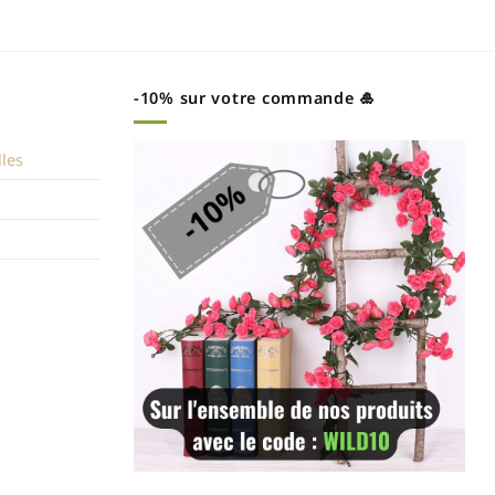
-10% sur votre commande 🎍
lles