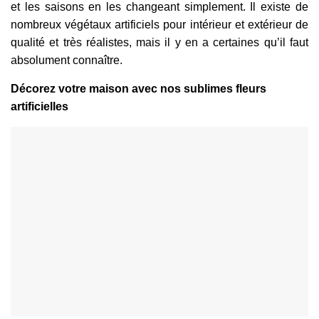
et les saisons en les changeant simplement. Il existe de
nombreux végétaux artificiels pour intérieur et extérieur de
qualité et très réalistes, mais il y en a certaines qu’il faut
absolument connaître.
Décorez votre maison avec nos sublimes fleurs
artificielles