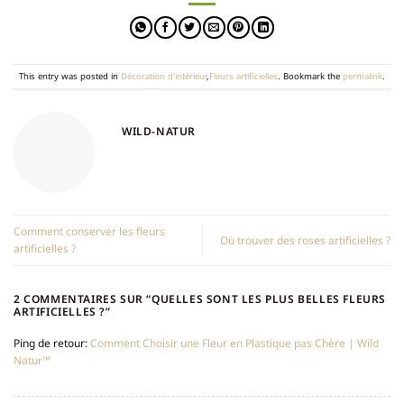
This entry was posted in
Décoration d'intérieur
,
Fleurs artificielles
. Bookmark the
permalink
.
WILD-NATUR
Comment conserver les fleurs
Où trouver des roses artificielles ?
artificielles ?
2 COMMENTAIRES SUR “
QUELLES SONT LES PLUS BELLES FLEURS
ARTIFICIELLES ?
”
Ping de retour:
Comment Choisir une Fleur en Plastique pas Chère | Wild
Natur™